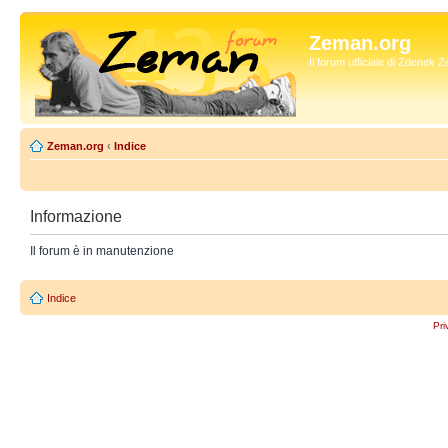
Zeman.org
Il forum ufficiale di Zdenek
Zeman.org
‹
Indice
Informazione
Il forum è in manutenzione
Indice
Pri