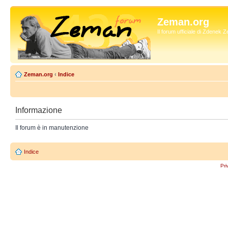
Zeman.org
Il forum ufficiale di Zdenek
Zeman.org
‹
Indice
Informazione
Il forum è in manutenzione
Indice
Pri