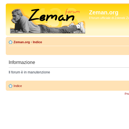
Zeman.org
Il forum ufficiale di Zdenek
Zeman.org
‹
Indice
Informazione
Il forum è in manutenzione
Indice
Pri