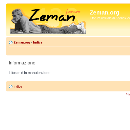
Zeman.org
Il forum ufficiale di Zdenek
Zeman.org
‹
Indice
Informazione
Il forum è in manutenzione
Indice
Pri