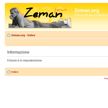
Zeman.org
Il forum ufficiale di Zdenek
Zeman.org
‹
Indice
Informazione
Il forum è in manutenzione
Indice
Pri