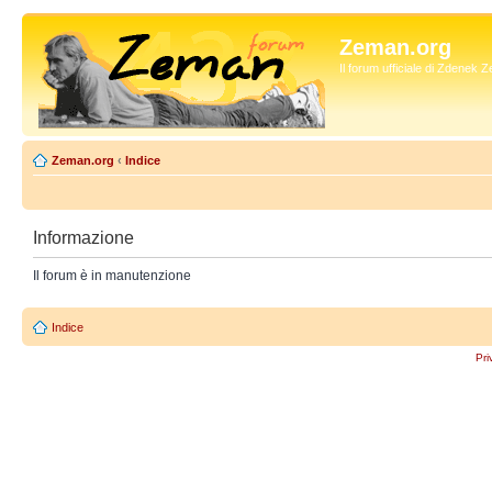
Zeman.org
Il forum ufficiale di Zdenek
Zeman.org
‹
Indice
Informazione
Il forum è in manutenzione
Indice
Pri