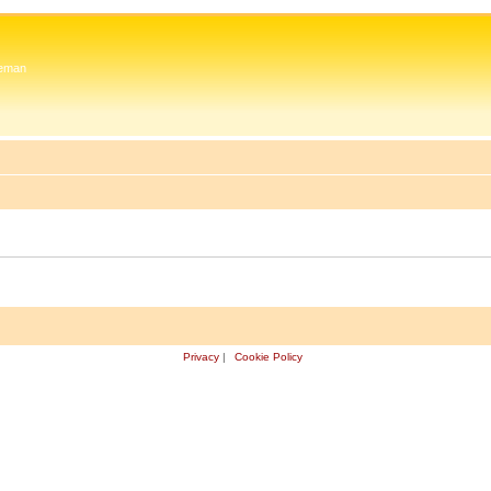
 Zeman
Privacy
|
Cookie Policy