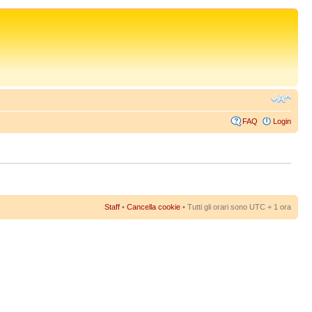
FAQ
Login
Staff
•
Cancella cookie
• Tutti gli orari sono UTC + 1 ora