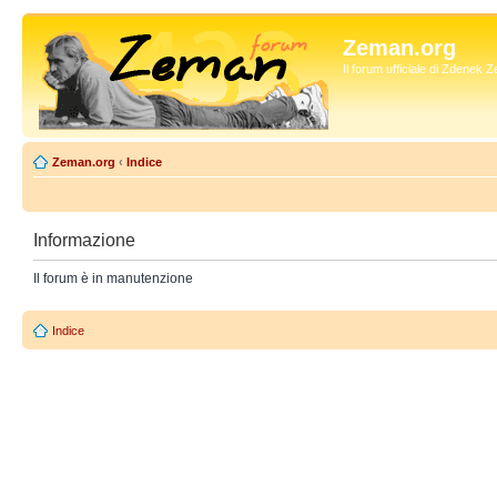
Zeman.org
Il forum ufficiale di Zdenek
Zeman.org
‹
Indice
Informazione
Il forum è in manutenzione
Indice