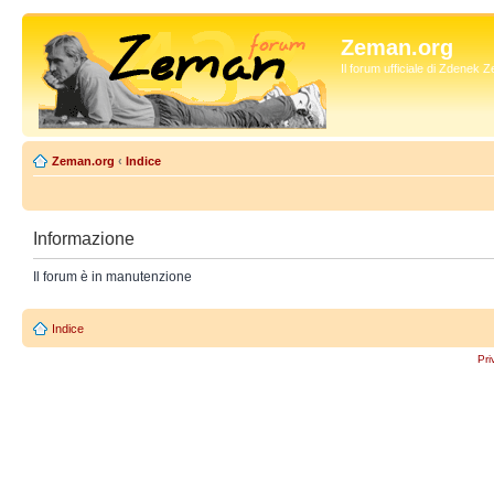
Zeman.org
Il forum ufficiale di Zdenek
Zeman.org
‹
Indice
Informazione
Il forum è in manutenzione
Indice
Pri