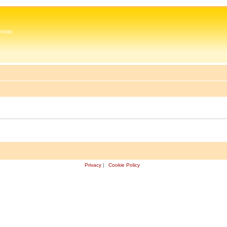
 Zeman
Privacy
|
Cookie Policy