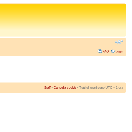
FAQ
Login
Staff
•
Cancella cookie
• Tutti gli orari sono UTC + 1 ora