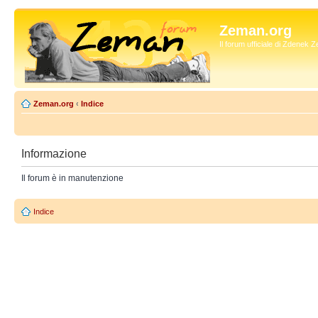
Zeman.org
Il forum ufficiale di Zdenek
Zeman.org
‹
Indice
Informazione
Il forum è in manutenzione
Indice