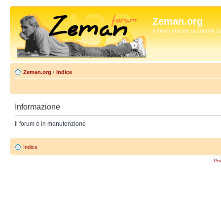
Zeman.org
Il forum ufficiale di Zdenek
Zeman.org
‹
Indice
Informazione
Il forum è in manutenzione
Indice
Pri