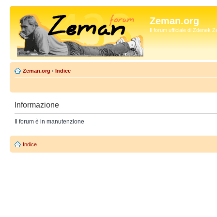
Zeman.org
Il forum ufficiale di Zdenek
Zeman.org
‹
Indice
Informazione
Il forum è in manutenzione
Indice