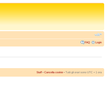
FAQ
Login
Staff
•
Cancella cookie
• Tutti gli orari sono UTC + 1 ora