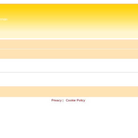
 Zeman
Privacy
|
Cookie Policy