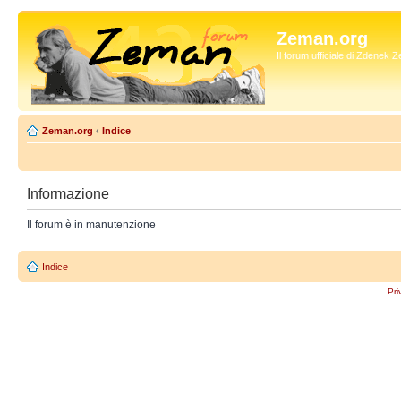
Zeman.org
Il forum ufficiale di Zdenek
Zeman.org
‹
Indice
Informazione
Il forum è in manutenzione
Indice
Pri