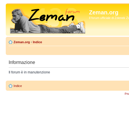
Zeman.org
Il forum ufficiale di Zdenek
Zeman.org
‹
Indice
Informazione
Il forum è in manutenzione
Indice
Pri