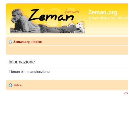
Zeman.org
Il forum ufficiale di Zdenek
Zeman.org
‹
Indice
Informazione
Il forum è in manutenzione
Indice
Pri