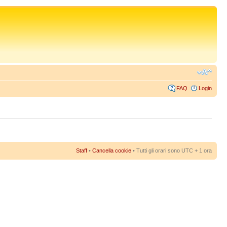
FAQ
Login
Staff
•
Cancella cookie
• Tutti gli orari sono UTC + 1 ora