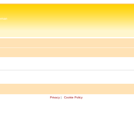
 Zeman
Privacy
|
Cookie Policy