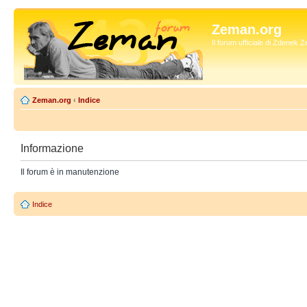
Zeman.org
Il forum ufficiale di Zdenek
Zeman.org
‹
Indice
Informazione
Il forum è in manutenzione
Indice