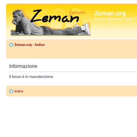
Zeman.org
Il forum ufficiale di Zdenek
Zeman.org
‹
Indice
Informazione
Il forum è in manutenzione
Indice