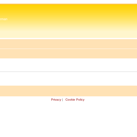
 Zeman
Privacy
|
Cookie Policy