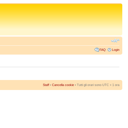
FAQ
Login
Staff
•
Cancella cookie
• Tutti gli orari sono UTC + 1 ora