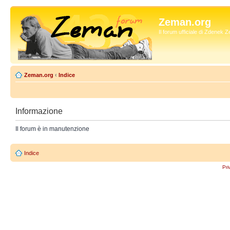
Zeman.org
Il forum ufficiale di Zdenek
Zeman.org
‹
Indice
Informazione
Il forum è in manutenzione
Indice
Pri