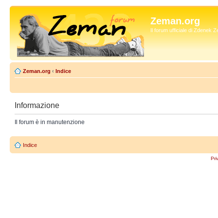
Zeman.org
Il forum ufficiale di Zdenek
Zeman.org
‹
Indice
Informazione
Il forum è in manutenzione
Indice
Pri