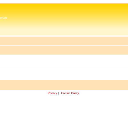
 Zeman
Privacy
|
Cookie Policy