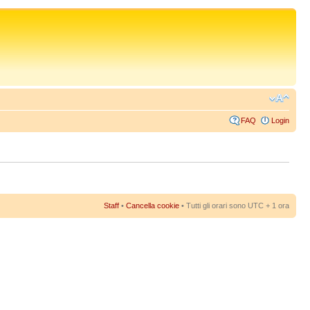
FAQ
Login
Staff
•
Cancella cookie
• Tutti gli orari sono UTC + 1 ora