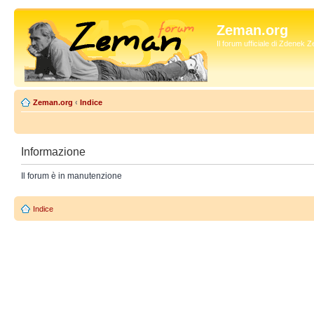
Zeman.org
Il forum ufficiale di Zdenek
Zeman.org
‹
Indice
Informazione
Il forum è in manutenzione
Indice