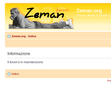
Zeman.org
Il forum ufficiale di Zdenek
Zeman.org
‹
Indice
Informazione
Il forum è in manutenzione
Indice
Pri