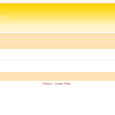
 Zeman
Privacy
|
Cookie Policy