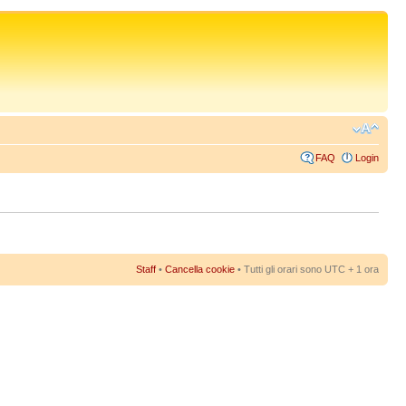
FAQ
Login
Staff
•
Cancella cookie
• Tutti gli orari sono UTC + 1 ora