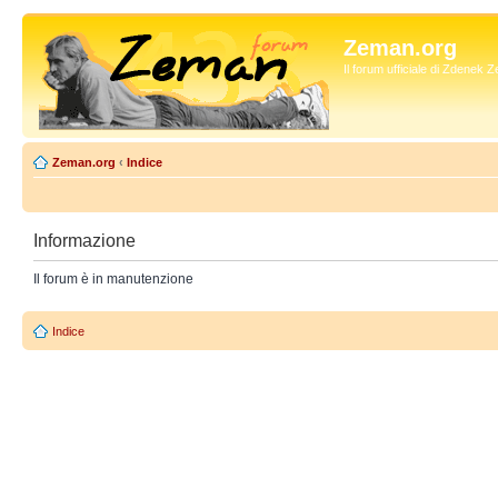
Zeman.org
Il forum ufficiale di Zdenek
Zeman.org
‹
Indice
Informazione
Il forum è in manutenzione
Indice