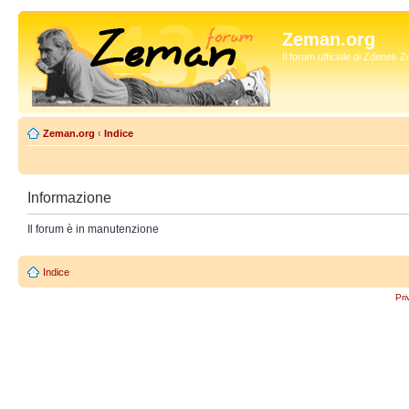
Zeman.org
Il forum ufficiale di Zdenek
Zeman.org
‹
Indice
Informazione
Il forum è in manutenzione
Indice
Pri