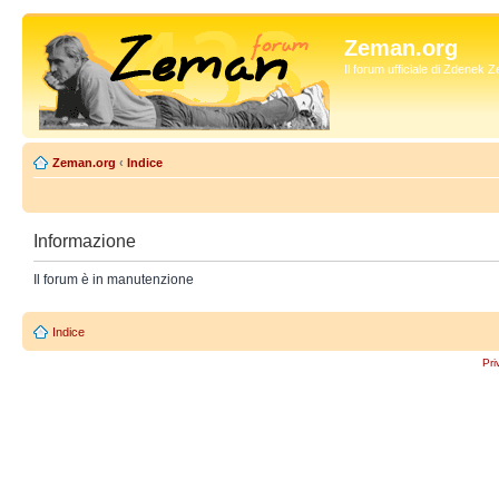
Zeman.org
Il forum ufficiale di Zdenek
Zeman.org
‹
Indice
Informazione
Il forum è in manutenzione
Indice
Pri