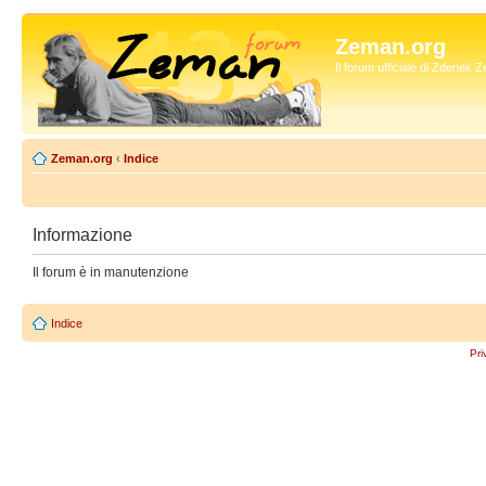
Zeman.org
Il forum ufficiale di Zdenek
Zeman.org
‹
Indice
Informazione
Il forum è in manutenzione
Indice
Pri