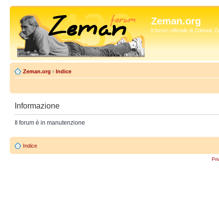
Zeman.org
Il forum ufficiale di Zdenek
Zeman.org
‹
Indice
Informazione
Il forum è in manutenzione
Indice
Pri