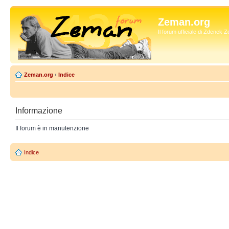
Zeman.org
Il forum ufficiale di Zdenek
Zeman.org
‹
Indice
Informazione
Il forum è in manutenzione
Indice