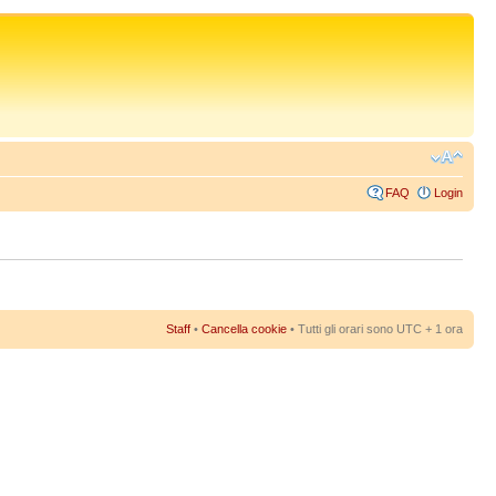
FAQ
Login
Staff
•
Cancella cookie
• Tutti gli orari sono UTC + 1 ora