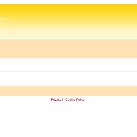
 Zeman
Privacy
|
Cookie Policy