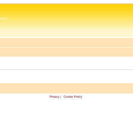
 Zeman
Privacy
|
Cookie Policy