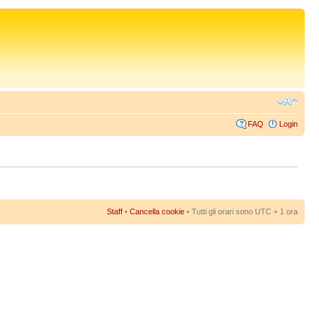
FAQ
Login
Staff
•
Cancella cookie
• Tutti gli orari sono UTC + 1 ora