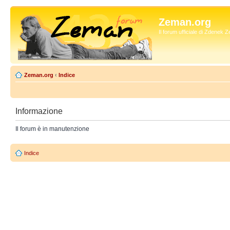
Zeman.org
Il forum ufficiale di Zdenek
Zeman.org
‹
Indice
Informazione
Il forum è in manutenzione
Indice