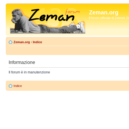
Zeman.org
Il forum ufficiale di Zdenek
Zeman.org
‹
Indice
Informazione
Il forum è in manutenzione
Indice