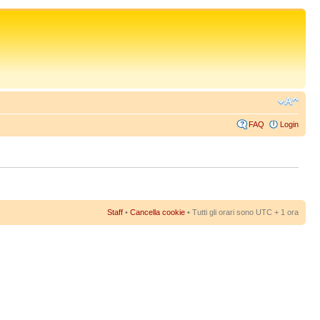
FAQ
Login
Staff
•
Cancella cookie
• Tutti gli orari sono UTC + 1 ora