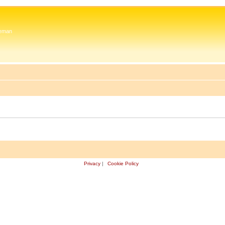
 Zeman
Privacy
|
Cookie Policy