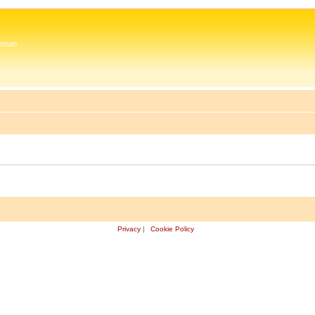
 Zeman
Privacy
|
Cookie Policy