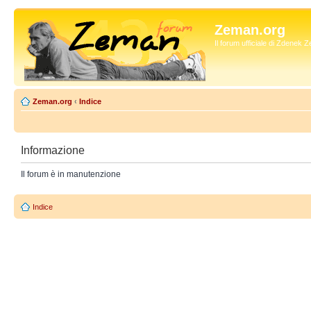
Zeman.org
Il forum ufficiale di Zdenek
Zeman.org
‹
Indice
Informazione
Il forum è in manutenzione
Indice