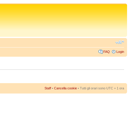
FAQ
Login
Staff
•
Cancella cookie
• Tutti gli orari sono UTC + 1 ora