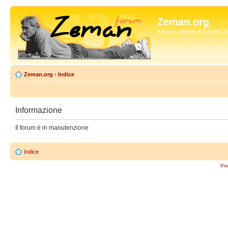
Zeman.org
Il forum ufficiale di Zdenek
Zeman.org
‹
Indice
Informazione
Il forum è in manutenzione
Indice
Pri