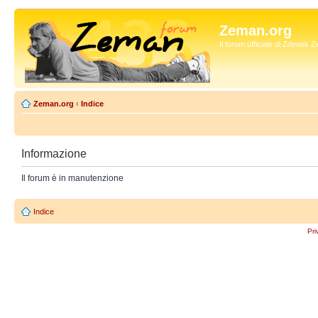
Zeman.org
Il forum ufficiale di Zdenek
Zeman.org
‹
Indice
Informazione
Il forum è in manutenzione
Indice
Pri