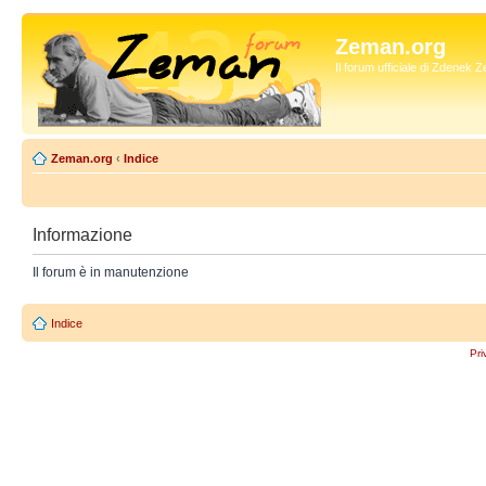
Zeman.org
Il forum ufficiale di Zdenek
Zeman.org
‹
Indice
Informazione
Il forum è in manutenzione
Indice
Pri