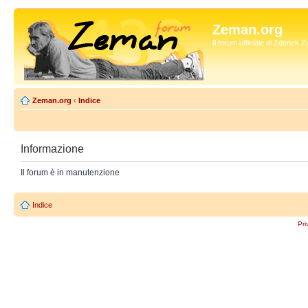
Zeman.org
Il forum ufficiale di Zdenek
Zeman.org
‹
Indice
Informazione
Il forum è in manutenzione
Indice
Pri