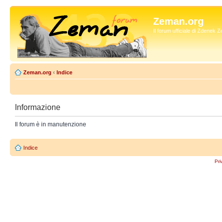
Zeman.org
Il forum ufficiale di Zdenek
Zeman.org
‹
Indice
Informazione
Il forum è in manutenzione
Indice
Pri