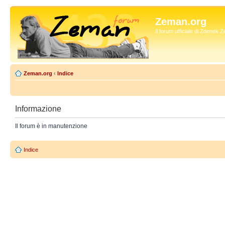
Zeman.org
Il forum ufficiale di Zdenek
Zeman.org
‹
Indice
Informazione
Il forum è in manutenzione
Indice