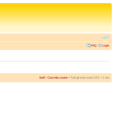
FAQ
Login
Staff
•
Cancella cookie
• Tutti gli orari sono UTC + 1 ora