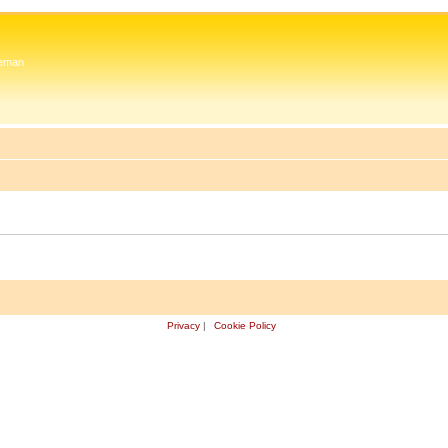
 Zeman
Privacy
|
Cookie Policy