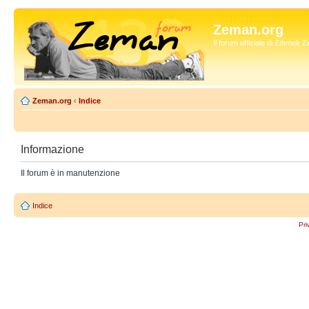
Zeman.org
Il forum ufficiale di Zdenek
Zeman.org
‹
Indice
Informazione
Il forum è in manutenzione
Indice
Pri