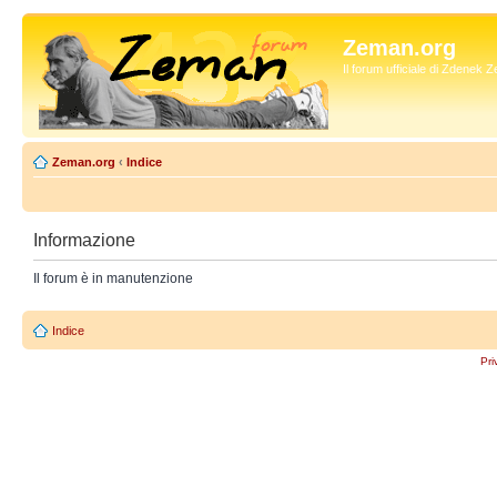
Zeman.org
Il forum ufficiale di Zdenek
Zeman.org
‹
Indice
Informazione
Il forum è in manutenzione
Indice
Pri