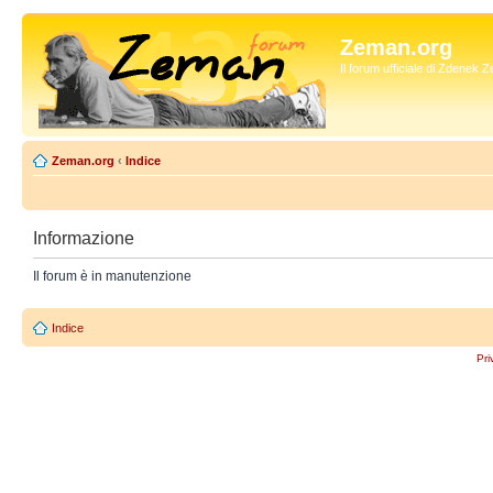
Zeman.org
Il forum ufficiale di Zdenek
Zeman.org
‹
Indice
Informazione
Il forum è in manutenzione
Indice
Pri