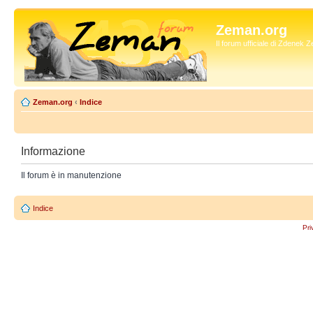
Zeman.org
Il forum ufficiale di Zdenek
Zeman.org
‹
Indice
Informazione
Il forum è in manutenzione
Indice
Pri