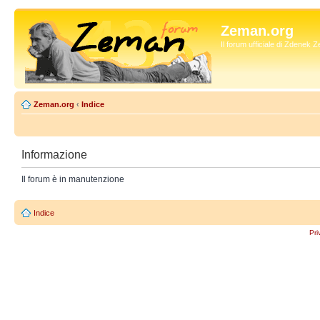
Zeman.org
Il forum ufficiale di Zdenek
Zeman.org
‹
Indice
Informazione
Il forum è in manutenzione
Indice
Pri