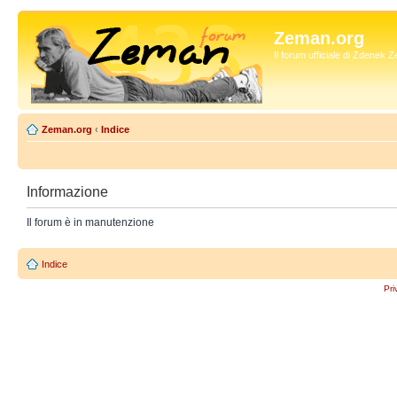
Zeman.org
Il forum ufficiale di Zdenek
Zeman.org
‹
Indice
Informazione
Il forum è in manutenzione
Indice
Pri