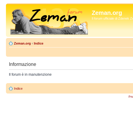
Zeman.org
Il forum ufficiale di Zdenek
Zeman.org
‹
Indice
Informazione
Il forum è in manutenzione
Indice
Pri