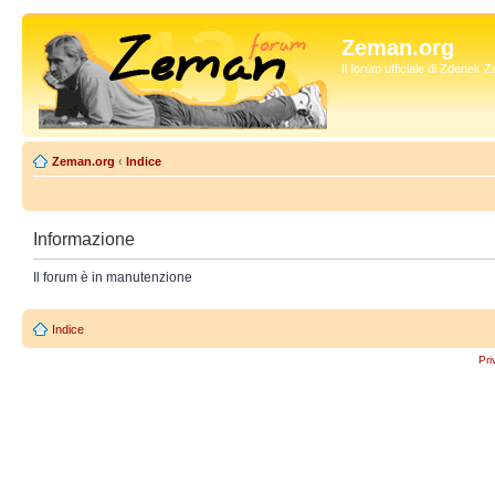
Zeman.org
Il forum ufficiale di Zdenek
Zeman.org
‹
Indice
Informazione
Il forum è in manutenzione
Indice
Pri