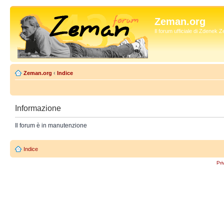
Zeman.org
Il forum ufficiale di Zdenek
Zeman.org
‹
Indice
Informazione
Il forum è in manutenzione
Indice
Pri