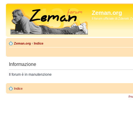
Zeman.org
Il forum ufficiale di Zdenek
Zeman.org
‹
Indice
Informazione
Il forum è in manutenzione
Indice
Pri