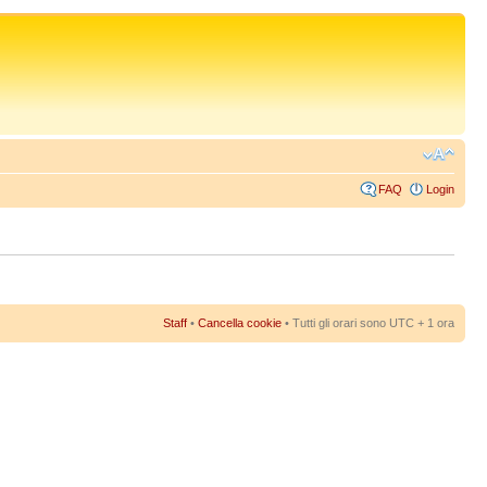
FAQ
Login
Staff
•
Cancella cookie
• Tutti gli orari sono UTC + 1 ora