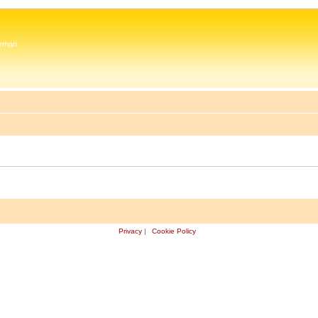
 Zeman
Privacy
|
Cookie Policy