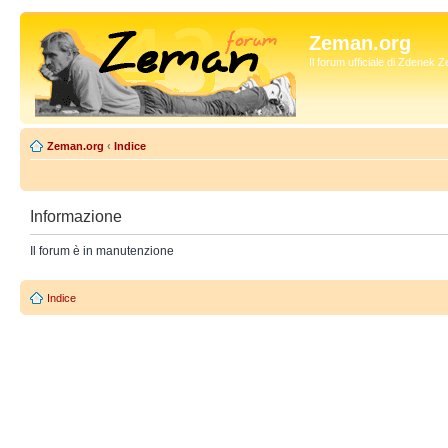
Zeman.org
Il forum ufficiale di Zdenek
Zeman.org
‹
Indice
Informazione
Il forum è in manutenzione
Indice