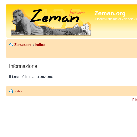
Zeman.org
Il forum ufficiale di Zdenek
Zeman.org
‹
Indice
Informazione
Il forum è in manutenzione
Indice
Pri