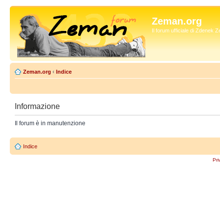
Zeman.org
Il forum ufficiale di Zdenek
Zeman.org
‹
Indice
Informazione
Il forum è in manutenzione
Indice
Pri