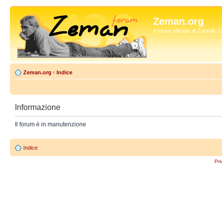
Zeman.org
Il forum ufficiale di Zdenek
Zeman.org
‹
Indice
Informazione
Il forum è in manutenzione
Indice
Pri