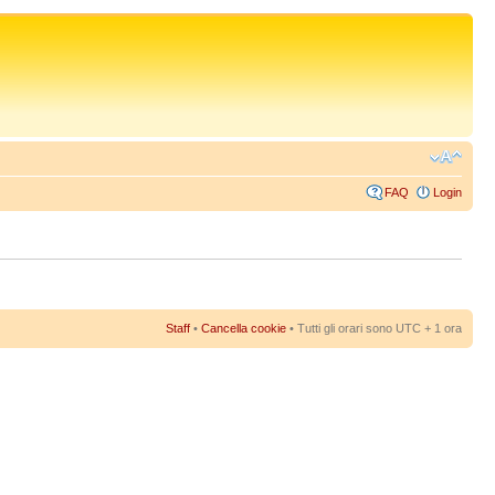
FAQ
Login
Staff
•
Cancella cookie
• Tutti gli orari sono UTC + 1 ora