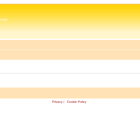
 Zeman
Privacy
|
Cookie Policy