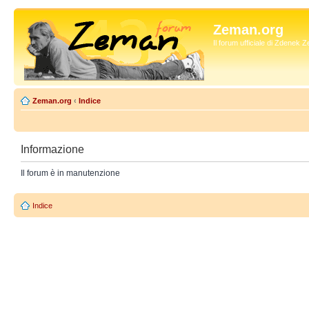
Zeman.org
Il forum ufficiale di Zdenek
Zeman.org
‹
Indice
Informazione
Il forum è in manutenzione
Indice